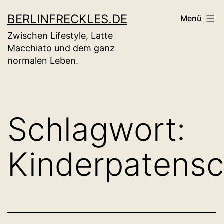
Zum
BERLINFRECKLES.DE
Menü
Inhalt
Zwischen Lifestyle, Latte
springen
Macchiato und dem ganz
normalen Leben.
Schlagwort:
Kinderpatensc