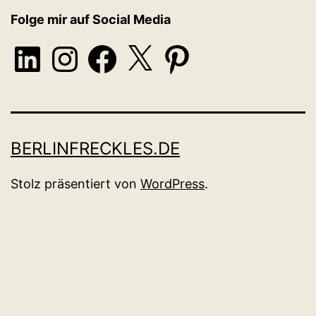
Folge mir auf Social Media
LinkedIn
Instagram
Facebook
X
Pinterest
BERLINFRECKLES.DE
Stolz präsentiert von
WordPress
.