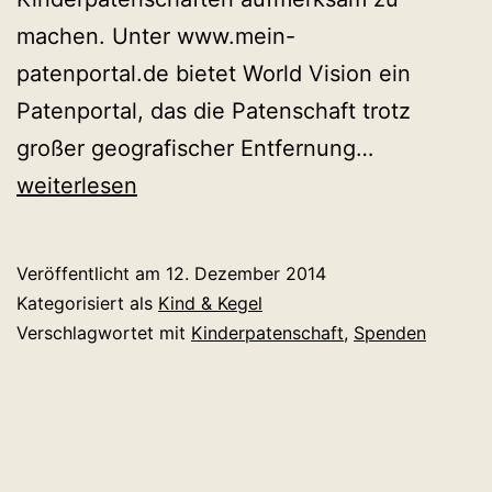
machen. Unter www.mein-
patenportal.de bietet World Vision ein
Patenportal, das die Patenschaft trotz
Kinderpate
großer geografischer Entfernung…
sollen
weiterlesen
#wirklichso
werden
Veröffentlicht am
12. Dezember 2014
Kategorisiert als
Kind & Kegel
Verschlagwortet mit
Kinderpatenschaft
,
Spenden