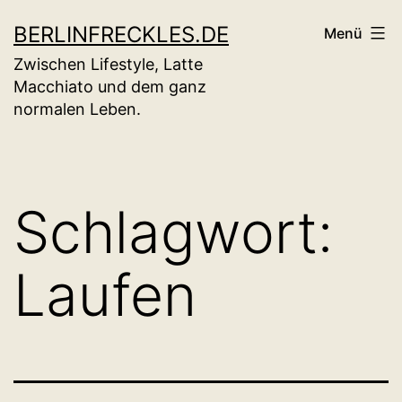
Zum
BERLINFRECKLES.DE
Menü
Inhalt
Zwischen Lifestyle, Latte
springen
Macchiato und dem ganz
normalen Leben.
Schlagwort:
Laufen