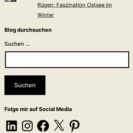
Rügen: Faszination Ostsee im
Winter
Blog durchsuchen
Suchen …
Folge mir auf Social Media
LinkedIn
Instagram
Facebook
X
Pinterest