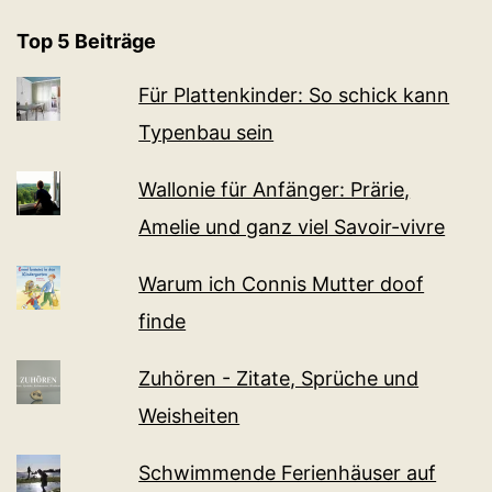
Top 5 Beiträge
Für Plattenkinder: So schick kann
Typenbau sein
Wallonie für Anfänger: Prärie,
Amelie und ganz viel Sa­voir-vi­v­re
Warum ich Connis Mutter doof
finde
Zuhören - Zitate, Sprüche und
Weisheiten
Schwimmende Ferienhäuser auf