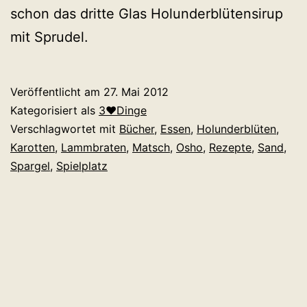
schon das dritte Glas Holunderblütensirup
mit Sprudel.
Veröffentlicht am
27. Mai 2012
Kategorisiert als
3♥Dinge
Verschlagwortet mit
Bücher
,
Essen
,
Holunderblüten
,
Karotten
,
Lammbraten
,
Matsch
,
Osho
,
Rezepte
,
Sand
,
Spargel
,
Spielplatz