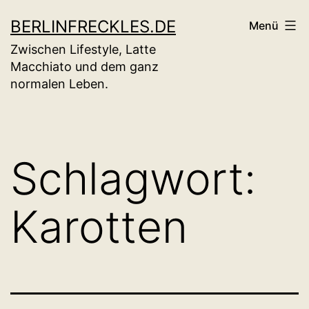
Zum
BERLINFRECKLES.DE
Menü
Inhalt
Zwischen Lifestyle, Latte
springen
Macchiato und dem ganz
normalen Leben.
Schlagwort:
Karotten