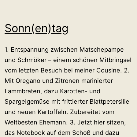
Sonn(en)tag
1. Entspannung zwischen Matschepampe
und Schmöker – einem schönen Mitbringsel
vom letzten Besuch bei meiner Cousine. 2.
Mit Oregano und Zitronen marinierter
Lammbraten, dazu Karotten- und
Spargelgemüse mit frittierter Blattpetersilie
und neuen Kartoffeln. Zubereitet vom
Weltbesten Ehemann. 3. Jetzt hier sitzen,
das Notebook auf dem Schoß und dazu