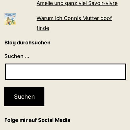
Amelie und ganz viel Sa­voir-vi­v­re
Warum ich Connis Mutter doof
finde
Blog durchsuchen
Suchen …
Folge mir auf Social Media