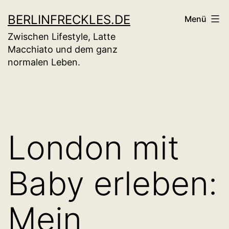
Zum
BERLINFRECKLES.DE
Menü
Inhalt
Zwischen Lifestyle, Latte
springen
Macchiato und dem ganz
normalen Leben.
London mit
Baby erleben:
Mein