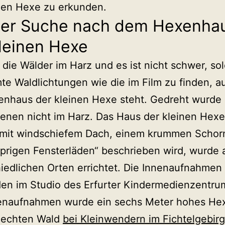
nen Hexe zu erkunden.
der Suche nach dem Hexenha
leinen Hexe
e die Wälder im Harz und es ist nicht schwer, so
te Waldlichtungen wie die im Film zu finden, au
nhaus der kleinen Hexe steht. Gedreht wurde 
enen nicht im Harz. Das Haus der kleinen Hexe
mit windschiefem Dach, einem krummen Schor
prigen Fensterläden“ beschrieben wird, wurde 
iedlichen Orten errichtet. Die Innenaufnahmen
en im Studio des Erfurter Kindermedienzentru
enaufnahmen wurde ein sechs Meter hohes He
n echten Wald
bei Kleinwendern im Fichtelgebir