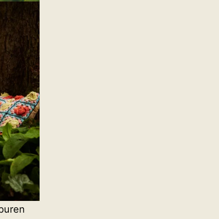
Spuren