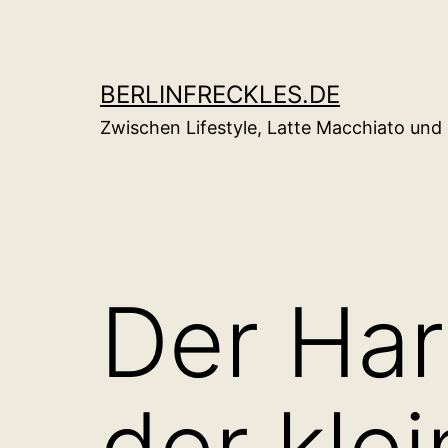
Zum
Inhalt
springen
BERLINFRECKLES.DE
Zwischen Lifestyle, Latte Macchiato un
Der Har
der kle