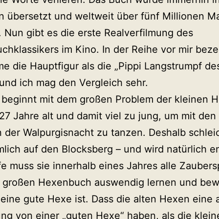
 übersetzt und weltweit über fünf Millionen M
. Nun gibt es die erste Realverfilmung des
chklassikers im Kino. In der Reihe vor mir bez
e die Hauptfigur als die „Pippi Langstrumpf de
und ich mag den Vergleich sehr.
 beginnt mit dem großen Problem der kleinen H
 127 Jahre alt und damit viel zu jung, um mit de
 der Walpurgisnacht zu tanzen. Deshalb schleic
mlich auf den Blocksberg – und wird natürlich e
fe muss sie innerhalb eines Jahres alle Zauber
 großen Hexenbuch auswendig lernen und bew
 eine gute Hexe ist. Dass die alten Hexen eine
ung von einer „guten Hexe“ haben, als die klei