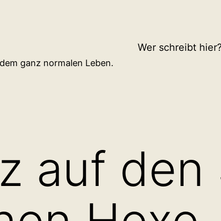
Wer schreibt hier
d dem ganz normalen Leben.
z auf den
inen Hexe