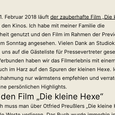
. Februar 2018 läuft
der zauberhafte Film „Die 
 den Kinos. Ich habe mit meiner Familie die
heit genutzt und den Film im Rahmen der Prev
am Sonntag angesehen. Vielen Dank an Studiok
e uns auf die Gästeliste für Pressevertreter gese
erbunden haben wir das Filmerlebnis mit eine
ch im Harz auf den Spuren der kleinen Hexe. 
chahmung nur wärmstens empfehlen und verrat
ne persönlichen Highlights.
den Film „Die kleine Hexe“
ch muss man über Otfried Preußlers „Die kleine
ele Worte verlieren. Das Buch wurde immerhin i