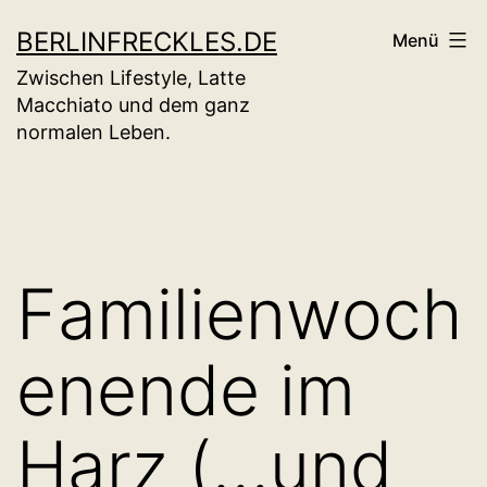
Zum
BERLINFRECKLES.DE
Menü
Inhalt
Zwischen Lifestyle, Latte
springen
Macchiato und dem ganz
normalen Leben.
Familienwoch
enende im
Harz (…und