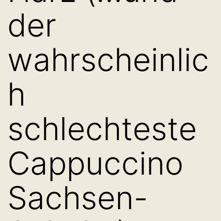
der
wahrscheinlic
h
schlechteste
Cappuccino
Sachsen-