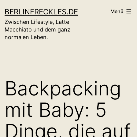
Zum
BERLINFRECKLES.DE
Menü
Inhalt
Zwischen Lifestyle, Latte
springen
Macchiato und dem ganz
normalen Leben.
Backpacking
mit Baby: 5
Dinge, die auf