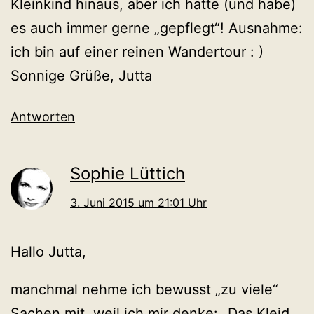
Kleinkind hinaus, aber ich hatte (und habe)
es auch immer gerne „gepflegt“! Ausnahme:
ich bin auf einer reinen Wandertour : )
Sonnige Grüße, Jutta
Antworten
Sophie Lüttich
3. Juni 2015 um 21:01 Uhr
Hallo Jutta,
manchmal nehme ich bewusst „zu viele“
Sachen mit, weil ich mir denke: „Das Kleid