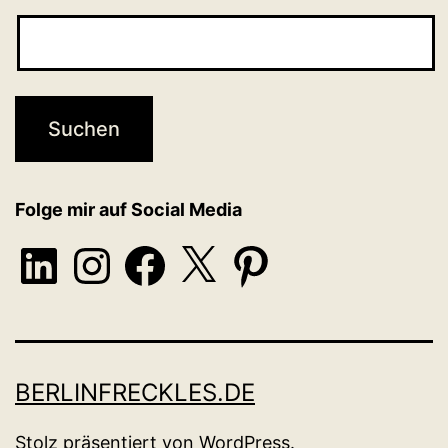
Folge mir auf Social Media
LinkedIn
Instagram
Facebook
X
Pinterest
BERLINFRECKLES.DE
Stolz präsentiert von
WordPress
.