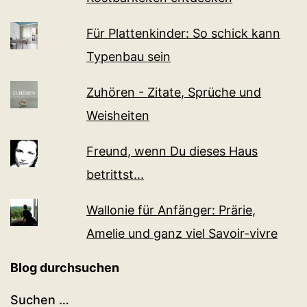
Für Plattenkinder: So schick kann
Typenbau sein
Zuhören - Zitate, Sprüche und
Weisheiten
Freund, wenn Du dieses Haus
betrittst...
Wallonie für Anfänger: Prärie,
Amelie und ganz viel Sa­voir-vi­v­re
Blog durchsuchen
Suchen …