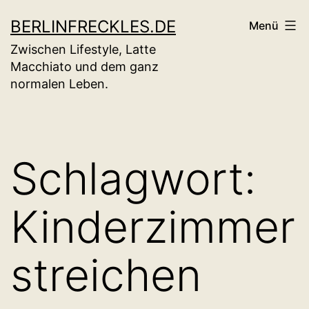
Zum
BERLINFRECKLES.DE
Menü
Inhalt
Zwischen Lifestyle, Latte
springen
Macchiato und dem ganz
normalen Leben.
Schlagwort:
Kinderzimmer
streichen