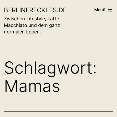
Zum
BERLINFRECKLES.DE
Menü
Inhalt
Zwischen Lifestyle, Latte
springen
Macchiato und dem ganz
normalen Leben.
Schlagwort:
Mamas