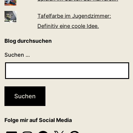
Tafelfarbe im Jugendzimmer:
Definitiv eine coole Idee.
Blog durchsuchen
Suchen …
Folge mir auf Social Media
LinkedIn
Instagram
Facebook
X
Pinterest