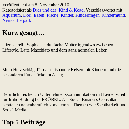
Veröffentlicht am
8. November 2010
ihn
Kategorisiert als
Dies und das
,
Kind & Kegel
Verschlagwortet mit
töten
Aquarium
,
Dori
,
Essen
,
Fische
,
Kinder
,
Kinderfragen
,
Kindermund
,
und
Nemo
,
Tierpark
dann
essen.
Kurz gesagt…
Hier schreibt Sophie als dreifache Mutter irgendwo zwischen
Lifestyle, Latte Macchiato und dem ganz normalen Leben.
Mein Herz schlägt für das entspannte Reisen mit Kindern und die
besonderen Fundstücke im Alltag.
Beruflich mache ich Unternehmenskommunikation mit Leidenschaft
für frühe Bildung bei FRÖBEL. Als Social Business Consultant
berate ich nebenberuflich vor allem zu Themen wie Sichtbarkeit und
Social Media.
Top 5 Beiträge