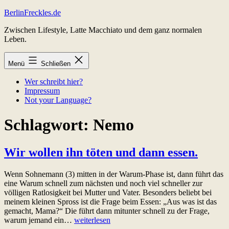
Zum
BerlinFreckles.de
Inhalt
Zwischen Lifestyle, Latte Macchiato und dem ganz normalen
springen
Leben.
Menü
Schließen
Wer schreibt hier?
Impressum
Not your Language?
Schlagwort:
Nemo
Wir wollen ihn töten und dann essen.
Wenn Sohnemann (3) mitten in der Warum-Phase ist, dann führt das
eine Warum schnell zum nächsten und noch viel schneller zur
völligen Ratlosigkeit bei Mutter und Vater. Besonders beliebt bei
meinem kleinen Spross ist die Frage beim Essen: „Aus was ist das
gemacht, Mama?“ Die führt dann mitunter schnell zu der Frage,
Wir
warum jemand ein…
weiterlesen
wollen