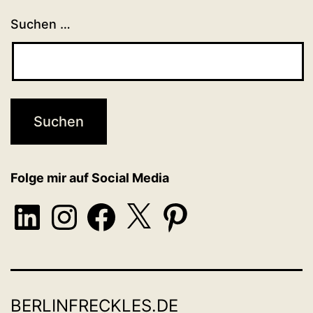
Suchen …
Folge mir auf Social Media
LinkedIn
Instagram
Facebook
X
Pinterest
BERLINFRECKLES.DE