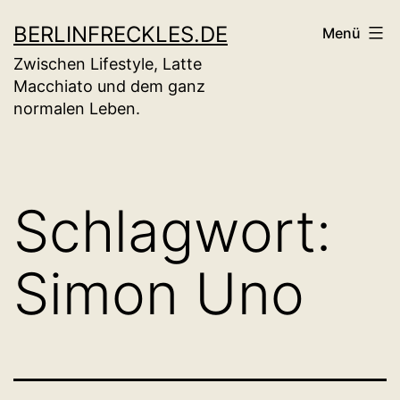
Zum
BERLINFRECKLES.DE
Menü
Inhalt
Zwischen Lifestyle, Latte
springen
Macchiato und dem ganz
normalen Leben.
Schlagwort:
Simon Uno