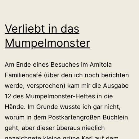
Verliebt in das
Mumpelmonster
Am Ende eines Besuches im Amitola
Familiencafé (über den ich noch berichten
werde, versprochen) kam mir die Ausgabe
12 des Mumpelmonster-Heftes in die
Hände. Im Grunde wusste ich gar nicht,
worum in dem Postkartengroßen Büchlein
geht, aber dieser überaus niedlich
gezeichnete kleine grüne Kerl auf dem