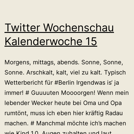
Twitter Wochenschau
Kalenderwoche 15
Morgens, mittags, abends. Sonne, Sonne,
Sonne. Arschkalt, kalt, viel zu kalt. Typisch
Wetterbericht für #Berlin Irgendwas is‘ ja
immer! # Guuuuten Moooorgen! Wenn mein
lebender Wecker heute bei Oma und Opa
rumtönt, muss ich eben hier kräftig Radau
machen. # Manchmal möchte ich’s machen
wie Kind 1.0. Augen zuhalten und laut