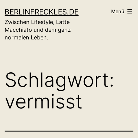
Zum
BERLINFRECKLES.DE
Menü
Inhalt
Zwischen Lifestyle, Latte
springen
Macchiato und dem ganz
normalen Leben.
Schlagwort:
vermisst