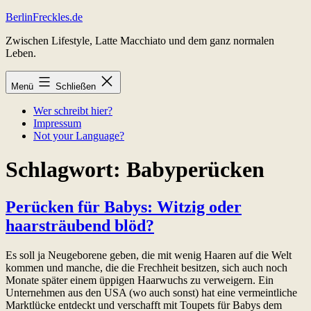
Zum
BerlinFreckles.de
Inhalt
Zwischen Lifestyle, Latte Macchiato und dem ganz normalen
springen
Leben.
Menü
Schließen
Wer schreibt hier?
Impressum
Not your Language?
Schlagwort:
Babyperücken
Perücken für Babys: Witzig oder
haarsträubend blöd?
Es soll ja Neugeborene geben, die mit wenig Haaren auf die Welt
kommen und manche, die die Frechheit besitzen, sich auch noch
Monate später einem üppigen Haarwuchs zu verweigern. Ein
Unternehmen aus den USA (wo auch sonst) hat eine vermeintliche
Marktlücke entdeckt und verschafft mit Toupets für Babys dem