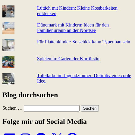
Lüttich mit Kindern: Kleine Kostbarkeiten
entdecken
Dänemark mit Kindern: Ideen für den
Familienurlaub an der Nordsee
Für Plattenkinder: So schick kann Typenbau sein
Spielen im Garten der Kurfürstin
Tafelfarbe im Jugendzimmer: Definitiv eine coole
Idee.
Blog durchsuchen
Suchen …
Folge mir auf Social Media
LinkedIn
Instagram
Facebook
X
Pinterest