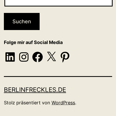
Folge mir auf Social Media
LinkedIn
Instagram
Facebook
X
Pinterest
BERLINFRECKLES.DE
Stolz präsentiert von
WordPress
.