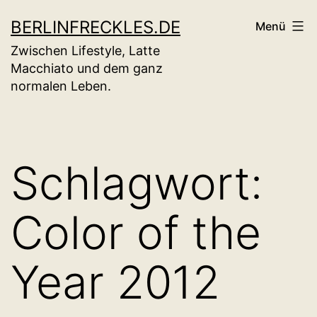
Zum
BERLINFRECKLES.DE
Menü
Inhalt
Zwischen Lifestyle, Latte
springen
Macchiato und dem ganz
normalen Leben.
Schlagwort:
Color of the
Year 2012