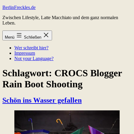
Zum
BerlinFreckles.de
Inhalt
Zwischen Lifestyle, Latte Macchiato und dem ganz normalen
springen
Leben.
Menü
Schließen
Wer schreibt hier?
Impressum
Not your Language?
Schlagwort:
CROCS Blogger
Rain Boot Shooting
Schön ins Wasser gefallen