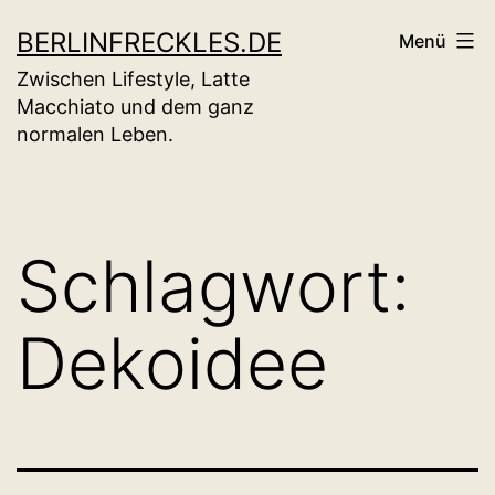
Zum
BERLINFRECKLES.DE
Menü
Inhalt
Zwischen Lifestyle, Latte
springen
Macchiato und dem ganz
normalen Leben.
Schlagwort:
Dekoidee