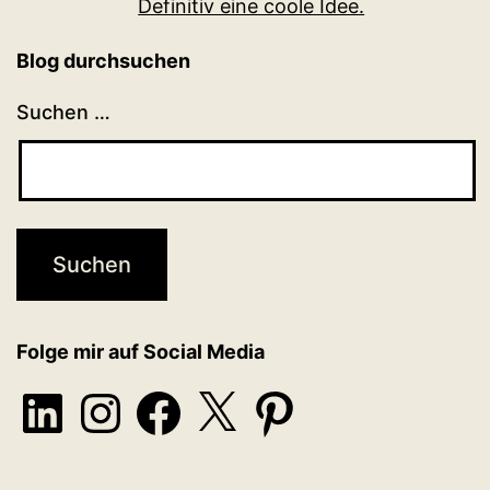
Definitiv eine coole Idee.
Blog durchsuchen
Suchen …
Folge mir auf Social Media
LinkedIn
Instagram
Facebook
X
Pinterest