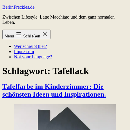
Zum
BerlinFreckles.de
Inhalt
Zwischen Lifestyle, Latte Macchiato und dem ganz normalen
springen
Leben.
Menü
Schließen
Wer schreibt hier?
Impressum
Not your Language?
Schlagwort:
Tafellack
Tafelfarbe im Kinderzimmer: Die
schönsten Ideen und Inspirationen.