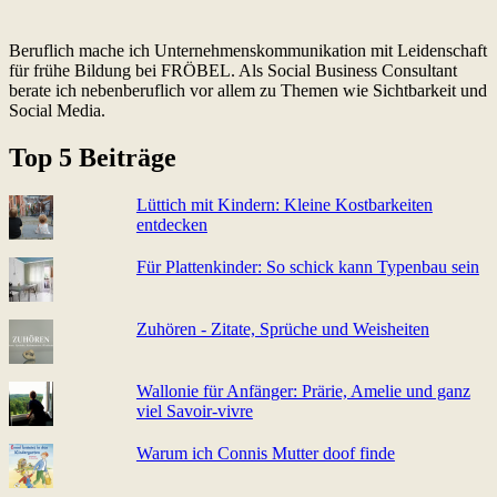
Beruflich mache ich Unternehmenskommunikation mit Leidenschaft
für frühe Bildung bei FRÖBEL. Als Social Business Consultant
berate ich nebenberuflich vor allem zu Themen wie Sichtbarkeit und
Social Media.
Top 5 Beiträge
Lüttich mit Kindern: Kleine Kostbarkeiten
entdecken
Für Plattenkinder: So schick kann Typenbau sein
Zuhören - Zitate, Sprüche und Weisheiten
Wallonie für Anfänger: Prärie, Amelie und ganz
viel Sa­voir-vi­v­re
Warum ich Connis Mutter doof finde