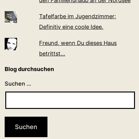
den Familienurlaub an der Nordsee
Tafelfarbe im Jugendzimmer:
Definitiv eine coole Idee.
Freund, wenn Du dieses Haus
betrittst...
Blog durchsuchen
Suchen …