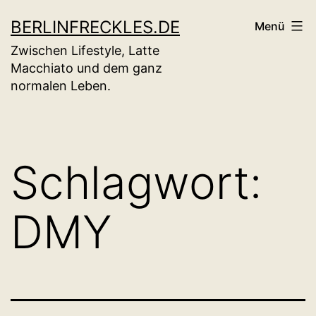
Zum
BERLINFRECKLES.DE
Menü
Inhalt
Zwischen Lifestyle, Latte
springen
Macchiato und dem ganz
normalen Leben.
Schlagwort:
DMY