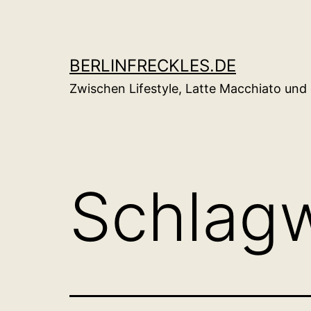
Zum
Inhalt
springen
BERLINFRECKLES.DE
Zwischen Lifestyle, Latte Macchiato un
Schlag