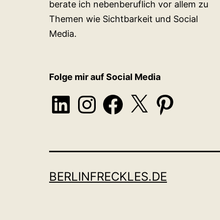
berate ich nebenberuflich vor allem zu
Themen wie Sichtbarkeit und Social
Media.
Folge mir auf Social Media
LinkedIn
Instagram
Facebook
X
Pinterest
BERLINFRECKLES.DE