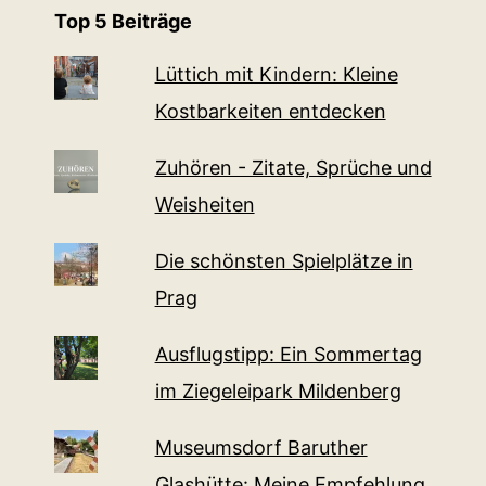
Top 5 Beiträge
Lüttich mit Kindern: Kleine
Kostbarkeiten entdecken
Zuhören - Zitate, Sprüche und
Weisheiten
Die schönsten Spielplätze in
Prag
Ausflugstipp: Ein Sommertag
im Ziegeleipark Mildenberg
Museumsdorf Baruther
Glashütte: Meine Empfehlung