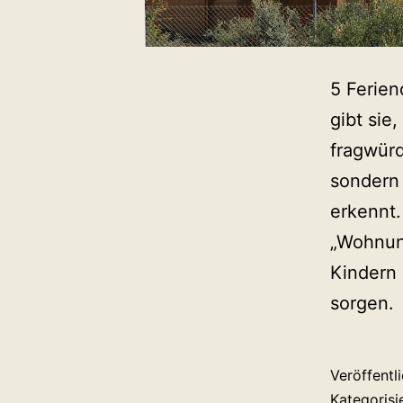
5 Ferien
gibt sie
fragwürd
sondern 
erkennt.
„Wohnung
Kindern
sorgen.
Veröffentl
Kategorisi