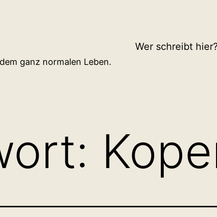
Wer schreibt hier
d dem ganz normalen Leben.
wort:
Kope