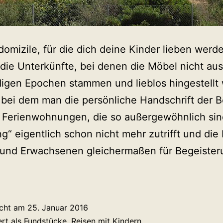
domizile, für die dich deine Kinder lieben werd
, die Unterkünfte, bei denen die Möbel nicht aus
igen Epochen stammen und lieblos hingestellt
bei dem man die persönliche Handschrift der B
 Ferienwohnungen, die so außergewöhnlich sin
“ eigentlich schon nicht mehr zutrifft und die 
 und Erwachsenen gleichermaßen für Begeister
icht am
25. Januar 2016
ert als
Fundstücke
,
Reisen mit Kindern