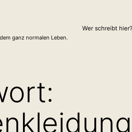
Wer schreibt hier
d dem ganz normalen Leben.
ort:
nkleidung