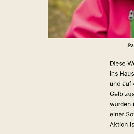
Pa
Diese Wo
ins Haus
und auf 
Gelb zu
wurden 
einer So
Aktion i