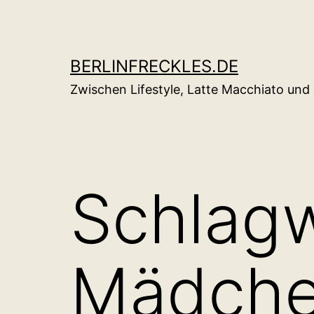
Zum
Inhalt
springen
BERLINFRECKLES.DE
Zwischen Lifestyle, Latte Macchiato un
Schlagw
Mädche