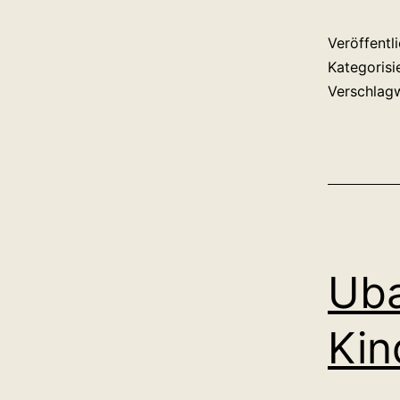
Veröffentl
Kategorisi
Verschlag
Uba
Ki