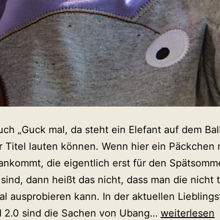
ch „Guck mal, da steht ein Elefant auf dem Bal
r Titel lauten können. Wenn hier ein Päckchen 
nkommt, die eigentlich erst für den Spätsomm
sind, dann heißt das nicht, dass man die nicht
al ausprobieren kann. In der aktuellen Lieblings
Ubang:
d 2.0 sind die Sachen von Ubang…
weiterlesen