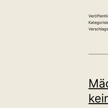
Veröffentl
Kategorisi
Verschlag
Mäd
kei