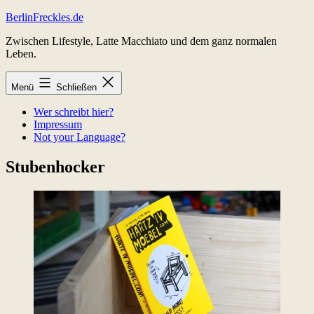
Zum
BerlinFreckles.de
Inhalt
Zwischen Lifestyle, Latte Macchiato und dem ganz normalen
springen
Leben.
Menü
Schließen
Wer schreibt hier?
Impressum
Not your Language?
Stubenhocker