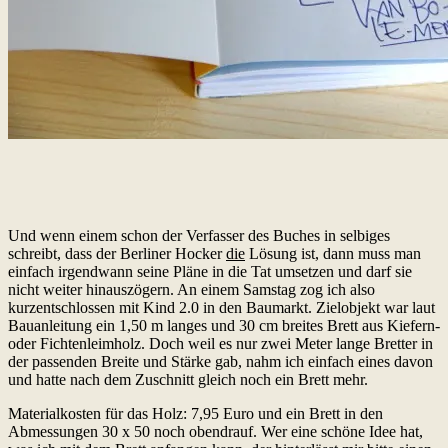
Und wenn einem schon der Verfasser des Buches in selbiges
schreibt, dass der Berliner Hocker
die
Lösung ist, dann muss man
einfach irgendwann seine Pläne in die Tat umsetzen und darf sie
nicht weiter hinauszögern. An einem Samstag zog ich also
kurzentschlossen mit Kind 2.0 in den Baumarkt. Zielobjekt war laut
Bauanleitung ein 1,50 m langes und 30 cm breites Brett aus Kiefern-
oder Fichtenleimholz. Doch weil es nur zwei Meter lange Bretter in
der passenden Breite und Stärke gab, nahm ich einfach eines davon
und hatte nach dem Zuschnitt gleich noch ein Brett mehr.
Materialkosten für das Holz: 7,95 Euro und ein Brett in den
Abmessungen 30 x 50 noch obendrauf. Wer eine schöne Idee hat,