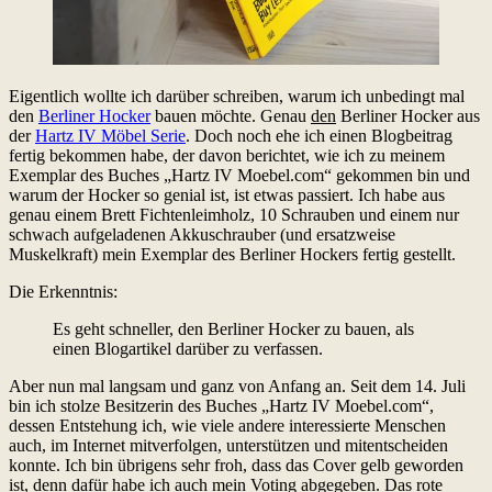
Eigentlich wollte ich darüber schreiben, warum ich unbedingt mal
den
Berliner Hocker
bauen möchte. Genau
den
Berliner Hocker aus
der
Hartz IV Möbel Serie
. Doch noch ehe ich einen Blogbeitrag
fertig bekommen habe, der davon berichtet, wie ich zu meinem
Exemplar des Buches „Hartz IV Moebel.com“ gekommen bin und
warum der Hocker so genial ist, ist etwas passiert. Ich habe aus
genau einem Brett Fichtenleimholz, 10 Schrauben und einem nur
schwach aufgeladenen Akkuschrauber (und ersatzweise
Muskelkraft) mein Exemplar des Berliner Hockers fertig gestellt.
Die Erkenntnis:
Es geht schneller, den Berliner Hocker zu bauen, als
einen Blogartikel darüber zu verfassen.
Aber nun mal langsam und ganz von Anfang an. Seit dem 14. Juli
bin ich stolze Besitzerin des Buches „Hartz IV Moebel.com“,
dessen Entstehung ich, wie viele andere interessierte Menschen
auch, im Internet mitverfolgen, unterstützen und mitentscheiden
konnte. Ich bin übrigens sehr froh, dass das Cover gelb geworden
ist, denn dafür habe ich auch mein Voting abgegeben. Das rote