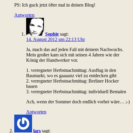
PS: Ich guck jetzt öfter mal in deinen Blog!
Antworten
Sophie
sagt:
14. August 2012 um 22:13 Uhr
Ja, mach das auf jeden Fall mit deinem Nachwuchs.
Mein großer kam sich mit seinen 4 Jahren wie der
König der Handwerker vor.
1. verregneter Herbstnachmittag: Ausflug in den
Baumarkt, wo es gaaaanz viel zu entdecken gibt
2. verregneter Herbstnachmittag: Berliner Hocker
bauen
3. verregneter Herbstnachmittag: individuell Bemalen
Ach, wenn der Sommer doch endlich vorbei wäre… ;-)
Antworten
lars
sagt: