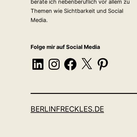
berate ich nebenberuflich vor allem zu
Themen wie Sichtbarkeit und Social
Media.
Folge mir auf Social Media
LinkedIn
Instagram
Facebook
X
Pinterest
BERLINFRECKLES.DE