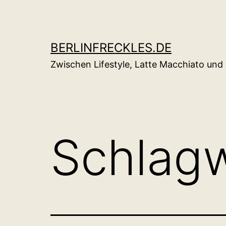
Zum
Inhalt
springen
BERLINFRECKLES.DE
Zwischen Lifestyle, Latte Macchiato un
Schlag