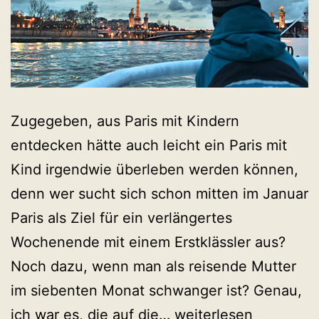
Zugegeben, aus Paris mit Kindern
entdecken hätte auch leicht ein Paris mit
Kind irgendwie überleben werden können,
denn wer sucht sich schon mitten im Januar
Paris als Ziel für ein verlängertes
Wochenende mit einem Erstklässler aus?
Noch dazu, wenn man als reisende Mutter
im siebenten Monat schwanger ist? Genau,
Paris
ich war es, die auf die…
weiterlesen