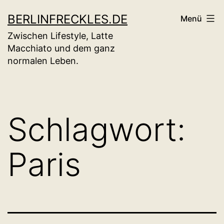
Zum
BERLINFRECKLES.DE
Menü
Inhalt
Zwischen Lifestyle, Latte
springen
Macchiato und dem ganz
normalen Leben.
Schlagwort:
Paris