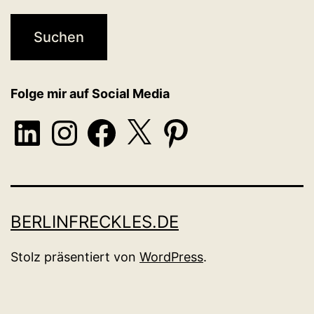
Folge mir auf Social Media
LinkedIn
Instagram
Facebook
X
Pinterest
BERLINFRECKLES.DE
Stolz präsentiert von
WordPress
.