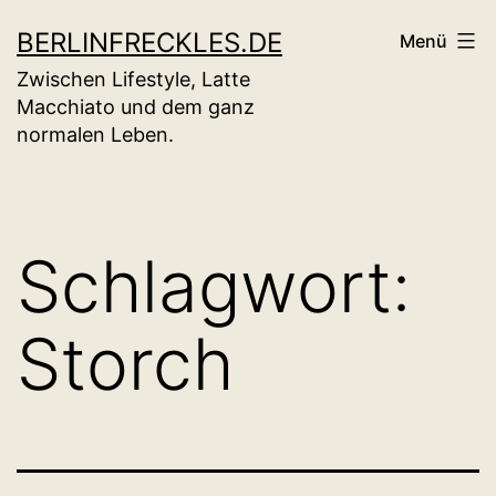
Zum
BERLINFRECKLES.DE
Menü
Inhalt
Zwischen Lifestyle, Latte
springen
Macchiato und dem ganz
normalen Leben.
Schlagwort:
Storch