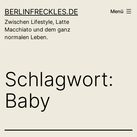
Zum
BERLINFRECKLES.DE
Menü
Inhalt
Zwischen Lifestyle, Latte
springen
Macchiato und dem ganz
normalen Leben.
Schlagwort:
Baby