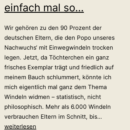
einfach mal so…
Wir gehören zu den 90 Prozent der
deutschen Eltern, die den Popo unseres
Nachwuchs‘ mit Einwegwindeln trocken
legen. Jetzt, da Töchterchen ein ganz
frisches Exemplar trägt und friedlich auf
meinem Bauch schlummert, könnte ich
mich eigentlich mal ganz dem Thema
Windeln widmen – statistisch, nicht
philosophisch. Mehr als 6.000 Windeln
Windeln
verbrauchen Eltern im Schnitt, bis…
in
weiterlesen