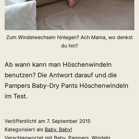
Zum Windelwechseln hinlegen? Ach Mama, wo denkst
du hin?
Ab wann kann man Höschenwindeln
benutzen? Die Antwort darauf und die
Pampers Baby-Dry Pants Höschenwindeln
im Test.
Veröffentlicht am
7. September 2015
Kategorisiert als
Baby, Baby!
Verschlagwortet mit
Baby
,
Pampers
,
Windeln