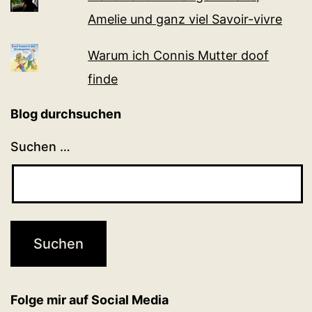
Amelie und ganz viel Sa­voir-vi­v­re
Warum ich Connis Mutter doof
finde
Blog durchsuchen
Suchen …
Folge mir auf Social Media