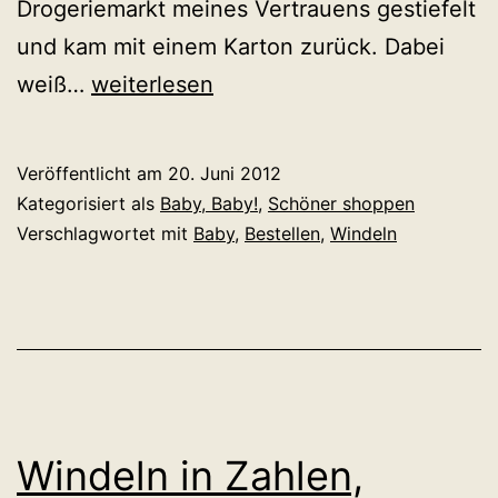
Drogeriemarkt meines Vertrauens gestiefelt
und kam mit einem Karton zurück. Dabei
Für
weiß…
weiterlesen
den
Windelpopo
Veröffentlicht am
20. Juni 2012
Kategorisiert als
Baby, Baby!
,
Schöner shoppen
Verschlagwortet mit
Baby
,
Bestellen
,
Windeln
Windeln in Zahlen,