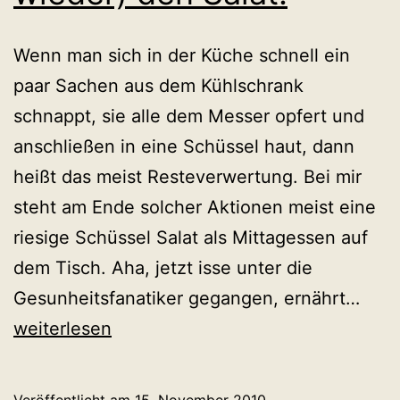
Wenn man sich in der Küche schnell ein
paar Sachen aus dem Kühlschrank
schnappt, sie alle dem Messer opfert und
anschließen in eine Schüssel haut, dann
heißt das meist Resteverwertung. Bei mir
steht am Ende solcher Aktionen meist eine
riesige Schüssel Salat als Mittagessen auf
dem Tisch. Aha, jetzt isse unter die
Da
Gesunheitsfanatiker gegangen, ernährt…
hab
weiterlesen
wir
(mal