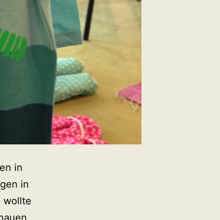
en in
gen in
 wollte
chauen,