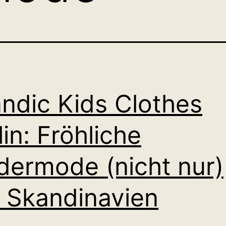
ndic Kids Clothes
lin: Fröhliche
dermode (nicht nur)
 Skandinavien