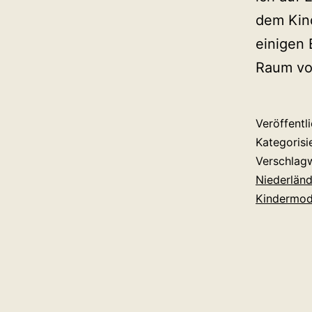
dem Kind
einigen 
Raum vol
Veröffentl
Kategorisi
Verschlag
Niederlän
Kindermo