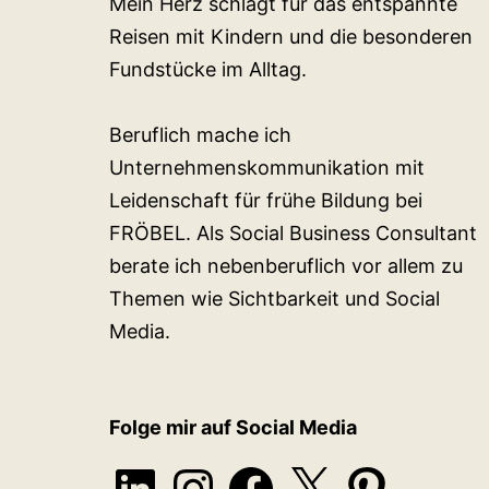
Mein Herz schlägt für das entspannte
Reisen mit Kindern und die besonderen
Fundstücke im Alltag.
Beruflich mache ich
Unternehmenskommunikation mit
Leidenschaft für frühe Bildung bei
FRÖBEL. Als Social Business Consultant
berate ich nebenberuflich vor allem zu
Themen wie Sichtbarkeit und Social
Media.
Folge mir auf Social Media
LinkedIn
Instagram
Facebook
X
Pinterest