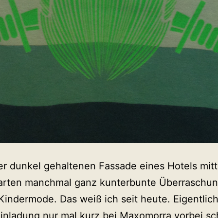
er dunkel gehaltenen Fassade eines Hotels mitt
warten manchmal ganz kunterbunte Überraschun
indermode. Das weiß ich seit heute. Eigentlich
Einladung nur mal kurz bei Maxomorra vorbei s