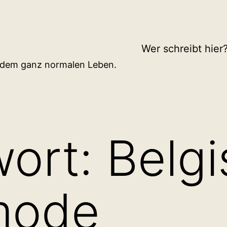
Wer schreibt hier
d dem ganz normalen Leben.
wort:
Belg
mode