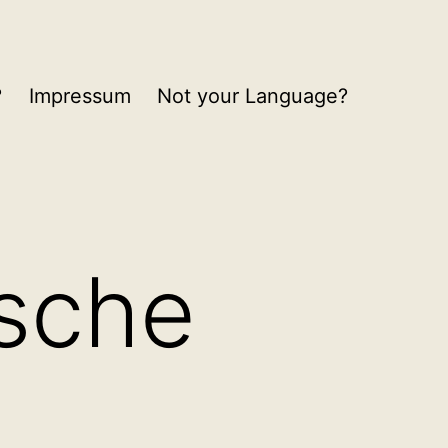
?
Impressum
Not your Language?
ische