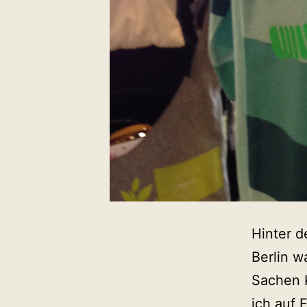
Hinter d
Berlin 
Sachen K
ich auf 