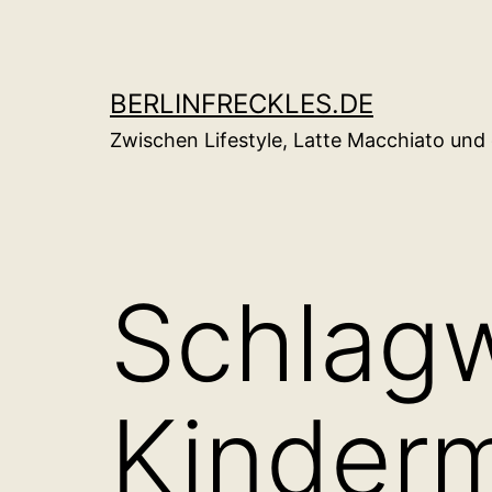
Zum
Inhalt
springen
BERLINFRECKLES.DE
Zwischen Lifestyle, Latte Macchiato un
Schlag
Kinder