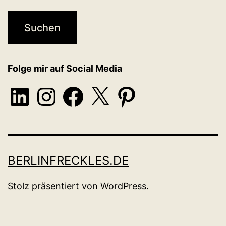
Folge mir auf Social Media
LinkedIn
Instagram
Facebook
X
Pinterest
BERLINFRECKLES.DE
Stolz präsentiert von
WordPress
.