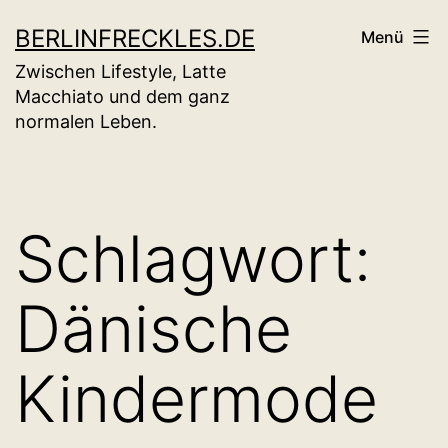
Zum
BERLINFRECKLES.DE
Menü
Inhalt
Zwischen Lifestyle, Latte
springen
Macchiato und dem ganz
normalen Leben.
Schlagwort:
Dänische
Kindermode