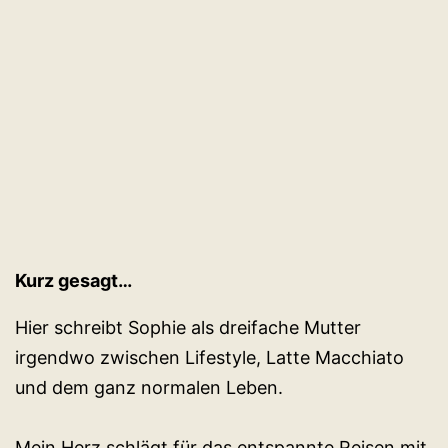
aus
Skandinavien
Kurz gesagt…
Hier schreibt Sophie als dreifache Mutter
irgendwo zwischen Lifestyle, Latte Macchiato
und dem ganz normalen Leben.
Mein Herz schlägt für das entspannte Reisen mit