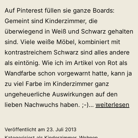
Auf Pinterest füllen sie ganze Boards:
Gemeint sind Kinderzimmer, die
überwiegend in Weiß und Schwarz gehalten
sind. Viele weiße Möbel, kombiniert mit
kontrastreichem Schwarz sind alles andere
als eintönig. Wie ich im Artikel von Rot als
Wandfarbe schon vorgewarnt hatte, kann ja
zu viel Farbe im Kinderzimmer ganz
ungeheuerliche Auswirkungen auf den
Viel
lieben Nachwuchs haben. ;-)…
weiterlesen
Schwarz
und
Veröffentlicht am
23. Juli 2013
Weiß
Kategorisiert als
Kinderzimmer
,
Wohnen