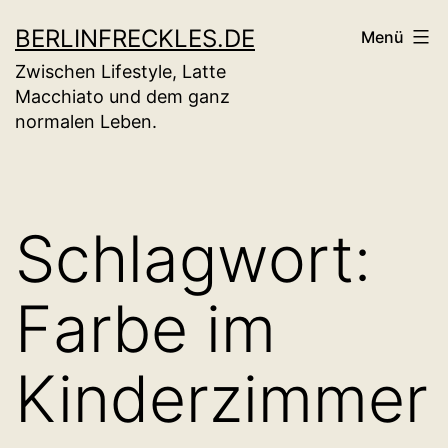
Zum
BERLINFRECKLES.DE
Menü
Inhalt
Zwischen Lifestyle, Latte
springen
Macchiato und dem ganz
normalen Leben.
Schlagwort:
Farbe im
Kinderzimmer