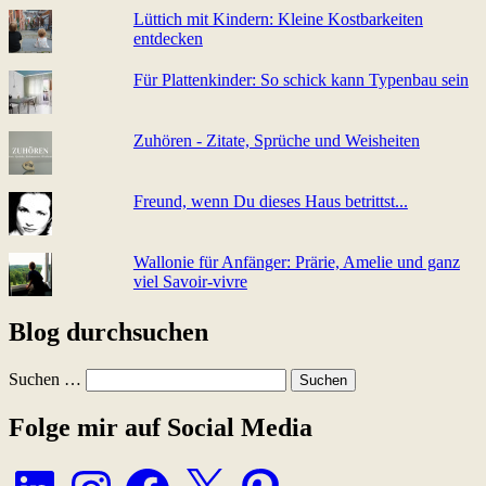
Lüttich mit Kindern: Kleine Kostbarkeiten
entdecken
Für Plattenkinder: So schick kann Typenbau sein
Zuhören - Zitate, Sprüche und Weisheiten
Freund, wenn Du dieses Haus betrittst...
Wallonie für Anfänger: Prärie, Amelie und ganz
viel Sa­voir-vi­v­re
Blog durchsuchen
Suchen …
Folge mir auf Social Media
LinkedIn
Instagram
Facebook
X
Pinterest