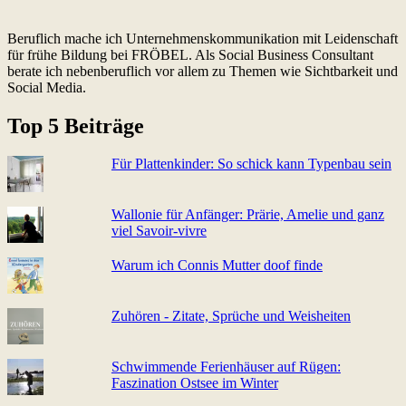
Beruflich mache ich Unternehmenskommunikation mit Leidenschaft
für frühe Bildung bei FRÖBEL. Als Social Business Consultant
berate ich nebenberuflich vor allem zu Themen wie Sichtbarkeit und
Social Media.
Top 5 Beiträge
Für Plattenkinder: So schick kann Typenbau sein
Wallonie für Anfänger: Prärie, Amelie und ganz
viel Sa­voir-vi­v­re
Warum ich Connis Mutter doof finde
Zuhören - Zitate, Sprüche und Weisheiten
Schwimmende Ferienhäuser auf Rügen:
Faszination Ostsee im Winter