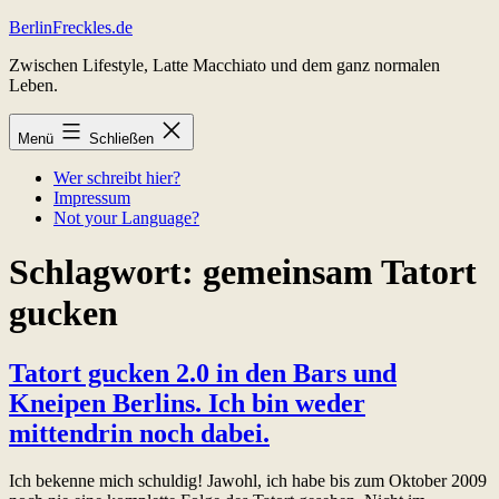
Zum
BerlinFreckles.de
Inhalt
Zwischen Lifestyle, Latte Macchiato und dem ganz normalen
springen
Leben.
Menü
Schließen
Wer schreibt hier?
Impressum
Not your Language?
Schlagwort:
gemeinsam Tatort
gucken
Tatort gucken 2.0 in den Bars und
Kneipen Berlins. Ich bin weder
mittendrin noch dabei.
Ich bekenne mich schuldig! Jawohl, ich habe bis zum Oktober 2009