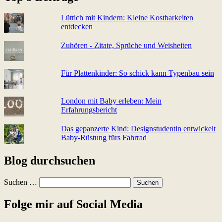
Lüttich mit Kindern: Kleine Kostbarkeiten
entdecken
Zuhören - Zitate, Sprüche und Weisheiten
Für Plattenkinder: So schick kann Typenbau sein
London mit Baby erleben: Mein
Erfahrungsbericht
Das gepanzerte Kind: Designstudentin entwickelt
Baby-Rüstung fürs Fahrrad
Blog durchsuchen
Suchen …
Folge mir auf Social Media