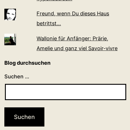
Freund, wenn Du dieses Haus
betrittst...
Wallonie für Anfänger: Prärie,
Amelie und ganz viel Sa­voir-vi­v­re
Blog durchsuchen
Suchen …