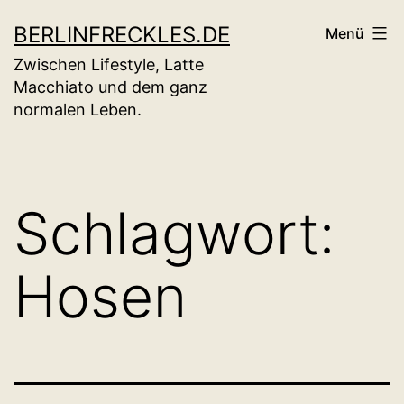
Zum
BERLINFRECKLES.DE
Menü
Inhalt
Zwischen Lifestyle, Latte
springen
Macchiato und dem ganz
normalen Leben.
Schlagwort:
Hosen