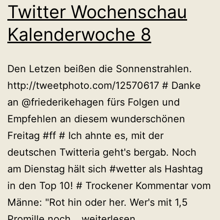
Twitter Wochenschau
Kalenderwoche 8
Den Letzen beißen die Sonnenstrahlen.
http://tweetphoto.com/12570617 # Danke
an @friederikehagen fürs Folgen und
Empfehlen an diesem wunderschönen
Freitag #ff # Ich ahnte es, mit der
deutschen Twitteria geht's bergab. Noch
am Dienstag hält sich #wetter als Hashtag
in den Top 10! # Trockener Kommentar vom
Männe: "Rot hin oder her. Wer's mit 1,5
Twitter
Promille noch…
weiterlesen