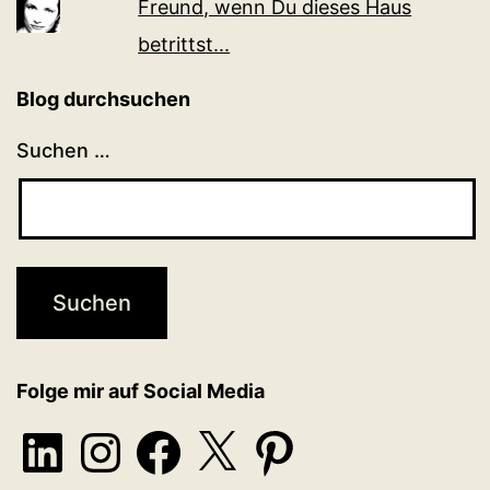
Freund, wenn Du dieses Haus
betrittst...
Blog durchsuchen
Suchen …
Folge mir auf Social Media
LinkedIn
Instagram
Facebook
X
Pinterest