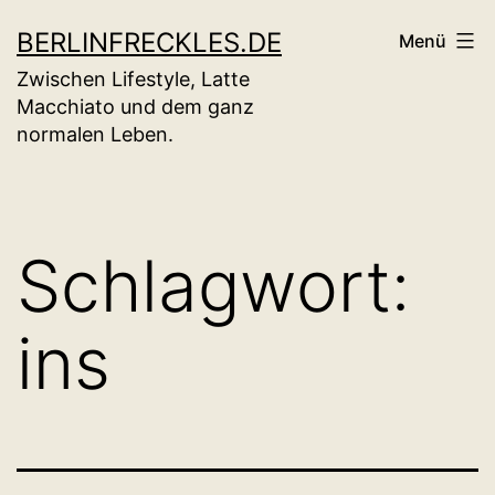
Zum
BERLINFRECKLES.DE
Menü
Inhalt
Zwischen Lifestyle, Latte
springen
Macchiato und dem ganz
normalen Leben.
Schlagwort:
ins