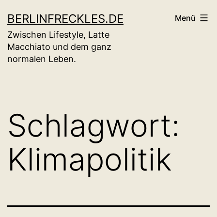
Zum
BERLINFRECKLES.DE
Menü
Inhalt
Zwischen Lifestyle, Latte
springen
Macchiato und dem ganz
normalen Leben.
Schlagwort:
Klimapolitik