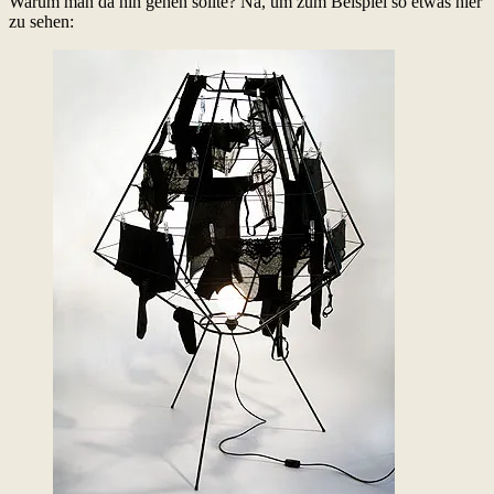
Warum man da hin gehen sollte? Na, um zum Beispiel so etwas hier
zu sehen: