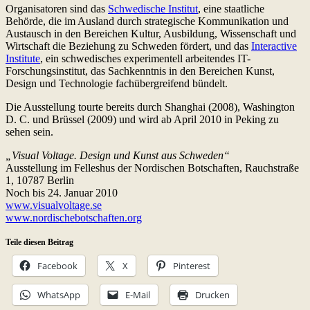
Organisatoren sind das
Schwedische Institut
, eine staatliche
Behörde, die im Ausland durch strategische Kommunikation und
Austausch in den Bereichen Kultur, Ausbildung, Wissenschaft und
Wirtschaft die Beziehung zu Schweden fördert, und das
Interactive
Institute
, ein schwedisches experimentell arbeitendes IT-
Forschungsinstitut, das Sachkenntnis in den Bereichen Kunst,
Design und Technologie fachübergreifend bündelt.
Die Ausstellung tourte bereits durch Shanghai (2008), Washington
D. C. und Brüssel (2009) und wird ab April 2010 in Peking zu
sehen sein.
„Visual Voltage. Design und Kunst aus Schweden“
Ausstellung im Felleshus der Nordischen Botschaften,
Rauchstraße
1, 10787 Berlin
Noch bis 24. Januar 2010
www.visualvoltage.se
www.nordischebotschaften.org
Teile diesen Beitrag
Facebook
X
Pinterest
WhatsApp
E-Mail
Drucken