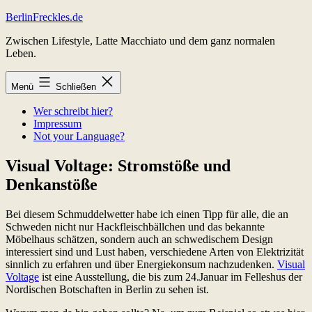
Zum
BerlinFreckles.de
Inhalt
Zwischen Lifestyle, Latte Macchiato und dem ganz normalen
springen
Leben.
Menü
Schließen
Wer schreibt hier?
Impressum
Not your Language?
Visual Voltage: Stromstöße und
Denkanstöße
Bei diesem Schmuddelwetter habe ich einen Tipp für alle, die an
Schweden nicht nur Hackfleischbällchen und das bekannte
Möbelhaus schätzen, sondern auch an schwedischem Design
interessiert sind und Lust haben, verschiedene Arten von Elektrizität
sinnlich zu erfahren und über Energiekonsum nachzudenken.
Visual
Voltage
ist eine Ausstellung, die bis zum 24.Januar im Felleshus der
Nordischen Botschaften in Berlin zu sehen ist.