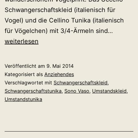
Schwangerschaftskleid (italienisch für
Vogel) und die Cellino Tunika (italienisch
Wunder
für Vögelchen) mit 3/4-Ärmeln sind…
Bird
weiterlesen
Prints
Veröffentlicht am
9. Mai 2014
Kategorisiert als
Anziehendes
Verschlagwortet mit
Schwangerschaftskleid
,
Schwangerschaftstunika
,
Sono Vaso
,
Umstandskleid
,
Umstandstunika