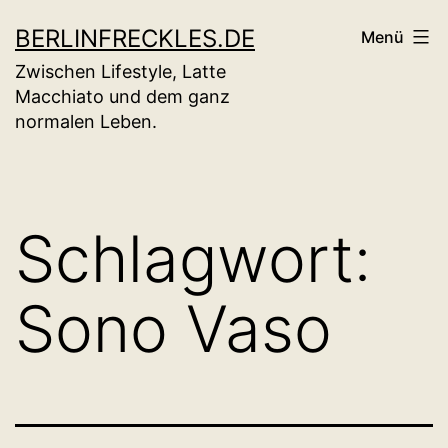
Zum
BERLINFRECKLES.DE
Menü
Inhalt
Zwischen Lifestyle, Latte
springen
Macchiato und dem ganz
normalen Leben.
Schlagwort:
Sono Vaso