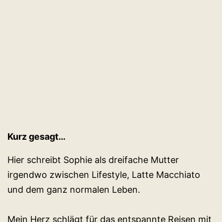
zu
tragen
Kurz gesagt…
Hier schreibt Sophie als dreifache Mutter
irgendwo zwischen Lifestyle, Latte Macchiato
und dem ganz normalen Leben.
Mein Herz schlägt für das entspannte Reisen mit