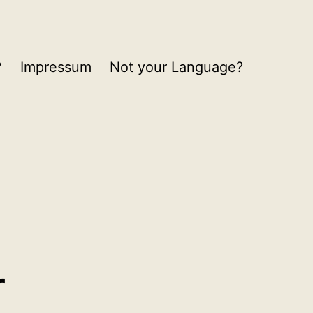
?
Impressum
Not your Language?
r