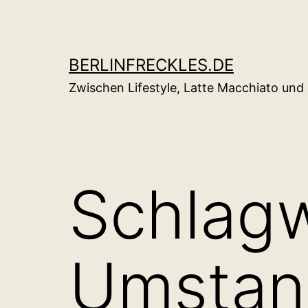
Zum
Inhalt
springen
BERLINFRECKLES.DE
Zwischen Lifestyle, Latte Macchiato un
Schlagw
Umstan