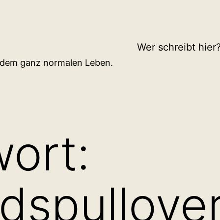
Wer schreibt hier
d dem ganz normalen Leben.
ort:
dspullove