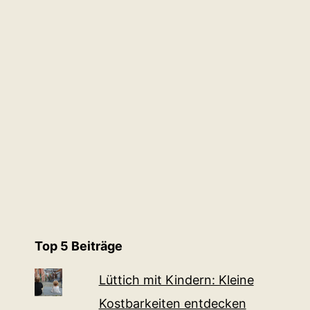
zu
tragen
Top 5 Beiträge
Lüttich mit Kindern: Kleine
Kostbarkeiten entdecken