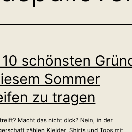
 10 schönsten Grün
diesem Sommer
eifen zu tragen
reift? Macht das nicht dick? Nein, in der
rschaft zählen Kleider, Shirts und Tops mit