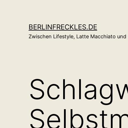
Zum
Inhalt
springen
BERLINFRECKLES.DE
Zwischen Lifestyle, Latte Macchiato un
Schlag
Selbst