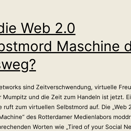
 die Web 2.0
bstmord Maschine 
sweg?
etworks sind Zeitverschwendung, virtuelle Fre
 Mumpitz und die Zeit zum Handeln ist jetzt. E
 ruft zum virtuellen Selbstmord auf. Die „Web 
Machine“ des Rotterdamer Medienlabors moddr 
prechenden Worten wie „Tired of your Social N