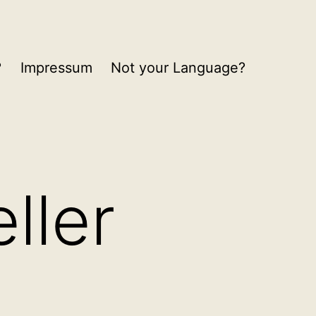
?
Impressum
Not your Language?
eller