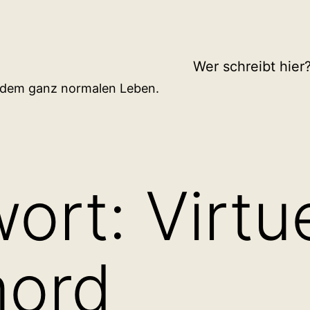
Wer schreibt hier
d dem ganz normalen Leben.
wort:
Virtu
mord