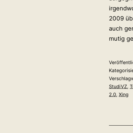
irgendwo
2009 üb
auch ge
mutig g
Veröffentl
Kategorisi
Verschlag
StudiVZ
,
T
2.0
,
Xing