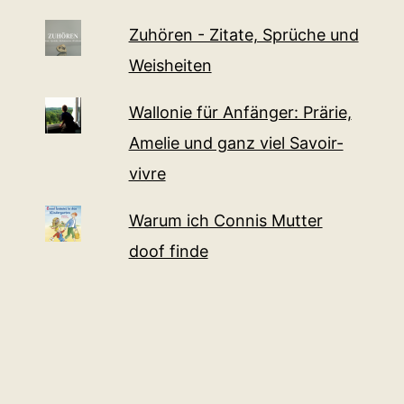
Zuhören - Zitate, Sprüche und
Weisheiten
Wallonie für Anfänger: Prärie,
Amelie und ganz viel Sa­voir-
vi­v­re
Warum ich Connis Mutter
doof finde