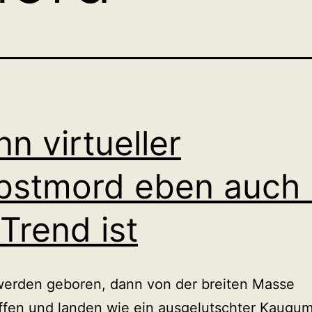
n virtueller
bstmord eben auch 
 Trend ist
werden geboren, dann von der breiten Masse
ffen und landen wie ein ausgelutschter Kaugu