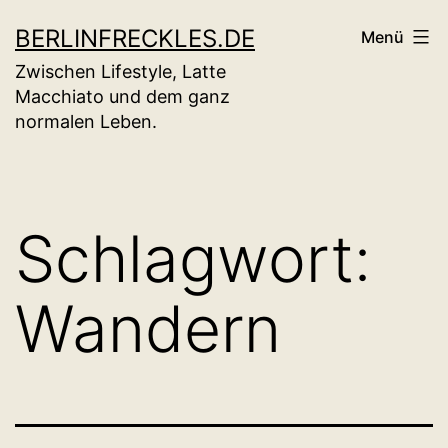
Zum
BERLINFRECKLES.DE
Menü
Inhalt
Zwischen Lifestyle, Latte
springen
Macchiato und dem ganz
normalen Leben.
Schlagwort:
Wandern