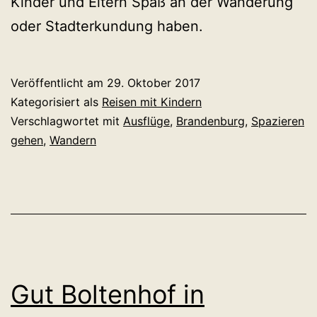
Kinder und Eltern Spaß an der Wanderung
oder Stadterkundung haben.
Veröffentlicht am
29. Oktober 2017
Kategorisiert als
Reisen mit Kindern
Verschlagwortet mit
Ausflüge
,
Brandenburg
,
Spazieren
gehen
,
Wandern
Gut Boltenhof in