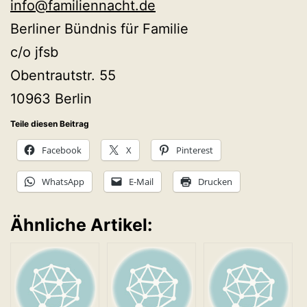
info@familiennacht.de
Berliner Bündnis für Familie
c/o jfsb
Obentrautstr. 55
10963 Berlin
Teile diesen Beitrag
Facebook
X
Pinterest
WhatsApp
E-Mail
Drucken
Ähnliche Artikel: