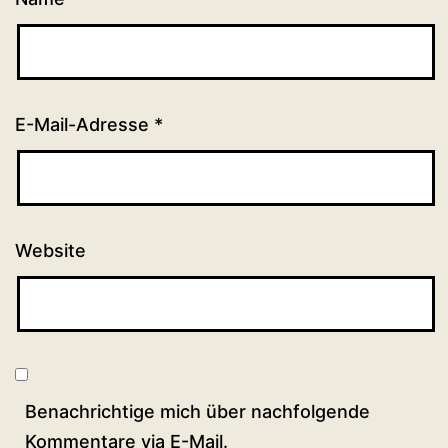
E-Mail-Adresse
*
Website
Benachrichtige mich über nachfolgende
Kommentare via E-Mail.