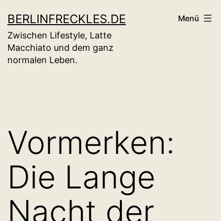
Zum
BERLINFRECKLES.DE
Menü
Inhalt
Zwischen Lifestyle, Latte
springen
Macchiato und dem ganz
normalen Leben.
Vormerken:
Die Lange
Nacht der