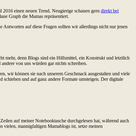
pril 2016 einen neuen Trend. Neugierige schauen gern
direkt bei
blaue Graph die Mamas repräsentiert.
e Antworten auf diese Fragen sollten wir allerdings nicht nur jenen
t mehr, denn Blogs sind ein Hilfsmittel, ein Konstrukt und letztlich
d andere von uns würden gar nichts schreiben.
eren, wir können sie nach unserem Geschmack ausgestalten und viele
 schieben und auf ganz andere Formate umsteigen. Der digitale
die Zeilen auf meiner Notebooktasche durchgelesen hat, während auch
on vielen, mannigfaltigen Mamablogs ist, setze meinen