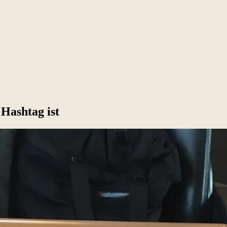
Hashtag ist