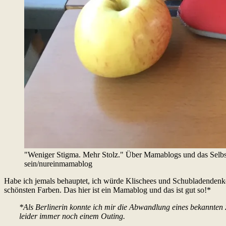
"Weniger Stigma. Mehr Stolz." Über Mamablogs und das Selbstv
sein/nureinmamablog
Habe ich jemals behauptet, ich würde Klischees und Schubladendenke
schönsten Farben. Das hier ist ein Mamablog und das ist gut so!*
*Als Berlinerin konnte ich mir die Abwandlung eines bekannten Z
leider immer noch einem Outing.