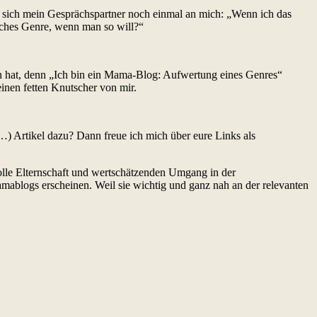
et sich mein Gesprächspartner noch einmal an mich: „Wenn ich das
liches Genre, wenn man so will?“
fen hat, denn „Ich bin ein Mama-Blog: Aufwertung eines Genres“
nen fetten Knutscher von mir.
…) Artikel dazu? Dann freue ich mich über eure Links als
evolle Elternschaft und wertschätzenden Umgang in der
Mamablogs erscheinen. Weil sie wichtig und ganz nah an der relevanten