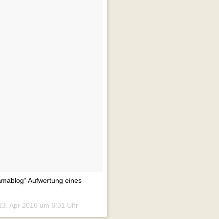
amablog“ Aufwertung eines
23. Apr 2016 um 6:31 Uhr