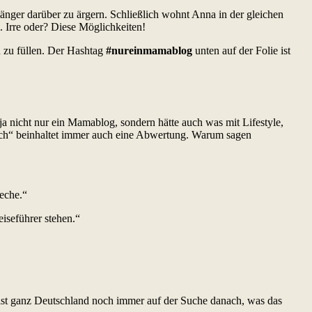
h länger darüber zu ärgern. Schließlich wohnt Anna in der gleichen
n. Irre oder? Diese Möglichkeiten!
 zu füllen. Der Hashtag
#nureinmamablog
unten auf der Folie ist
 nicht nur ein Mamablog, sondern hätte auch was mit Lifestyle,
uch“ beinhaltet immer auch eine Abwertung. Warum sagen
reche.“
iseführer stehen.“
r ist ganz Deutschland noch immer auf der Suche danach, was das