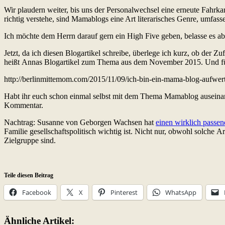
Wir plaudern weiter, bis uns der Personalwechsel eine erneute Fahrka
richtig verstehe, sind Mamablogs eine Art literarisches Genre, umfas
Ich möchte dem Herrn darauf gern ein High Five geben, belasse es 
Jetzt, da ich diesen Blogartikel schreibe, überlege ich kurz, ob der
heißt Annas Blogartikel zum Thema aus dem November 2015. Und für 
http://berlinmittemom.com/2015/11/09/ich-bin-ein-mama-blog-aufwert
Habt ihr euch schon einmal selbst mit dem Thema Mamablog auseinande
Kommentar.
Nachtrag: Susanne von Geborgen Wachsen hat
einen wirklich passen
Familie gesellschaftspolitisch wichtig ist. Nicht nur, obwohl solche
Zielgruppe sind.
Teile diesen Beitrag
Facebook
X
Pinterest
WhatsApp
Ähnliche Artikel: