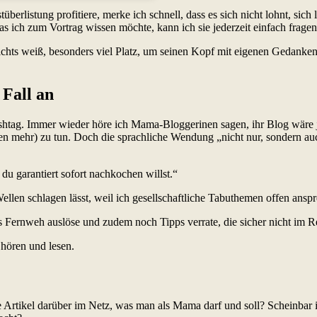
überlistung profitiere, merke ich schnell, dass es sich nicht lohnt, sic
was ich zum Vortrag wissen möchte, kann ich sie jederzeit einfach frage
hts weiß, besonders viel Platz, um seinen Kopf mit eigenen Gedanken
Fall an
htag. Immer wieder höre ich Mama-Bloggerinen sagen, ihr Blog wäre ja
n mehr) zu tun. Doch die sprachliche Wendung „nicht nur, sondern a
du garantiert sofort nachkochen willst.“
llen schlagen lässt, weil ich gesellschaftliche Tabuthemen offen ansp
Fernweh auslöse und zudem noch Tipps verrate, die sicher nicht im Re
r hören und lesen.
che Artikel darüber im Netz, was man als Mama darf und soll? Scheinba