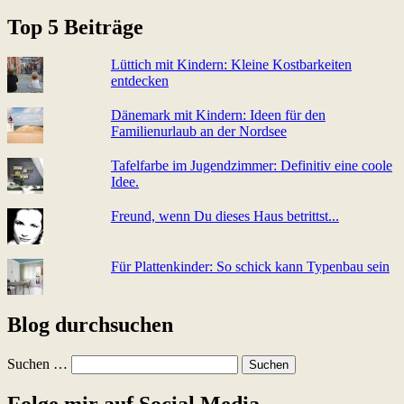
Top 5 Beiträge
Lüttich mit Kindern: Kleine Kostbarkeiten
entdecken
Dänemark mit Kindern: Ideen für den
Familienurlaub an der Nordsee
Tafelfarbe im Jugendzimmer: Definitiv eine coole
Idee.
Freund, wenn Du dieses Haus betrittst...
Für Plattenkinder: So schick kann Typenbau sein
Blog durchsuchen
Suchen …