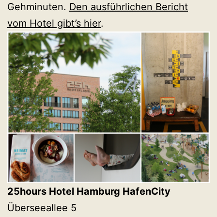
Gehminuten.
Den ausführlichen Bericht
vom Hotel gibt’s hier
.
25hours Hotel Hamburg HafenCity
Überseeallee 5