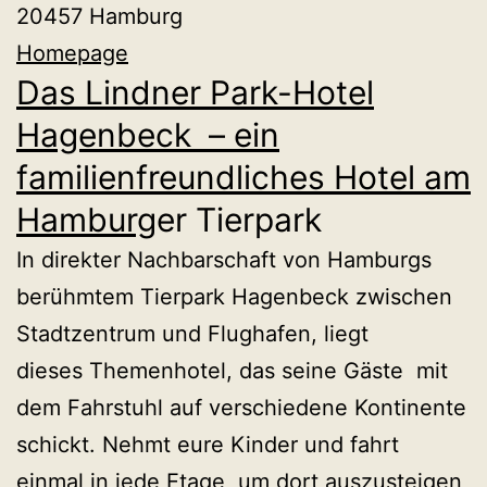
20457 Hamburg
Homepage
Das Lindner Park-Hotel
Hagenbeck – ein
familienfreundliches Hotel am
Hamburg
er Tierpark
In direkter Nachbarschaft von Hamburgs
berühmtem Tierpark Hagenbeck zwischen
Stadtzentrum und Flughafen, liegt
dieses Themenhotel, das seine Gäste mit
dem Fahrstuhl auf verschiedene Kontinente
schickt. Nehmt eure Kinder und fahrt
einmal in jede Etage, um dort auszusteigen