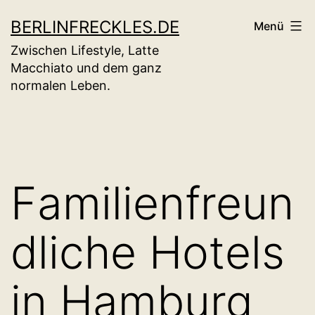
Zum
BERLINFRECKLES.DE
Menü
Inhalt
Zwischen Lifestyle, Latte
springen
Macchiato und dem ganz
normalen Leben.
Familienfreun
dliche Hotels
in Hamburg