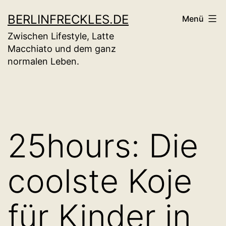
Zum
BERLINFRECKLES.DE
Menü
Inhalt
Zwischen Lifestyle, Latte
springen
Macchiato und dem ganz
normalen Leben.
25hours: Die
coolste Koje
für Kinder in