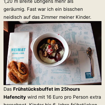
1,20 m Breite übrigens mehr als
geräumig. Fast war ich ein bisschen
neidisch auf das Zimmer meiner Kinder.
Das
Frühstücksbuffet im 25hours
Hafencity
wird mit 16 Euro pro Person extra
berechnet. Kinder bis 6 Jahre frühstücken