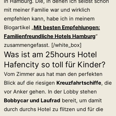
in Hamburg. Die, in denen ich selbst schon
mit meiner Familie war und wirklich
empfehlen kann, habe ich in meinem
Blogartikel „
Mit besten Empfehlungen:
Familienfreundliche Hotels Hamburg
“
zusammengefasst. [/white_box]
Was ist am 25hours Hotel
Hafencity so toll für Kinder?
Vom Zimmer aus hat man den perfekten
Blick auf die riesigen
Kreuzfahrtschiffe
, die
vor Anker gehen. In der Lobby stehen
Bobbycar und Laufrad
bereit, um damit
durch durchs Hotel zu flitzen und für die