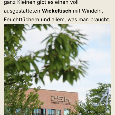
ganz Kleinen gibt es einen voll
ausgestatteten
Wickeltisch
mit Windeln,
Feuchttüchern und allem, was man braucht.