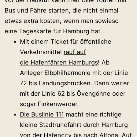
vor der Haustür kann man tolle Touren mit
Bus und Fähre starten, die nicht einmal
etwas extra kosten, wenn man sowieso
eine Tageskarte für Hamburg hat.
Mit einem Ticket für öffentliche
Verkehrsmittel
rauf auf
die Hafenfähren Hamburgs
! Ab
Anleger Elbphilharmonie mit der Linie
72 bis Landungsbrücken. Dann weiter
mit der Linie 62 bis Övengönne oder
sogar Finkenwerder.
Die Buslinie 111
macht eine richtige
kleine Stadtrundfahrt durch Hamburg
von der Hafencity bis nach Altona. Auf