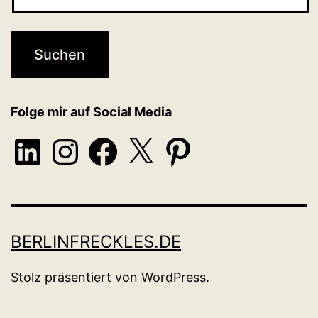
Folge mir auf Social Media
LinkedIn
Instagram
Facebook
X
Pinterest
BERLINFRECKLES.DE
Stolz präsentiert von
WordPress
.