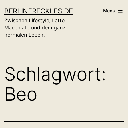
Zum
BERLINFRECKLES.DE
Menü
Inhalt
Zwischen Lifestyle, Latte
springen
Macchiato und dem ganz
normalen Leben.
Schlagwort:
Beo