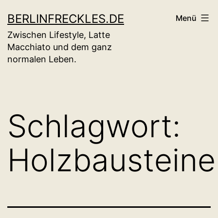
Zum
BERLINFRECKLES.DE
Menü
Inhalt
Zwischen Lifestyle, Latte
springen
Macchiato und dem ganz
normalen Leben.
Schlagwort:
Holzbausteine