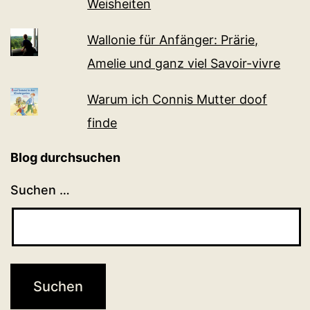
Weisheiten
Wallonie für Anfänger: Prärie,
Amelie und ganz viel Sa­voir-vi­v­re
Warum ich Connis Mutter doof
finde
Blog durchsuchen
Suchen …