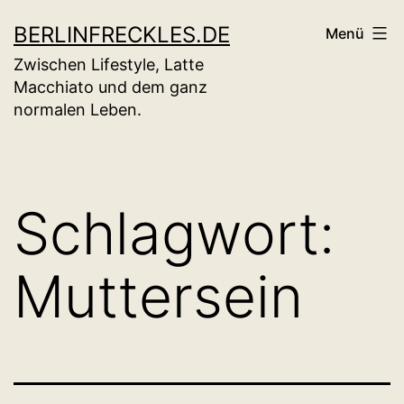
Zum
BERLINFRECKLES.DE
Menü
Inhalt
Zwischen Lifestyle, Latte
springen
Macchiato und dem ganz
normalen Leben.
Schlagwort:
Muttersein