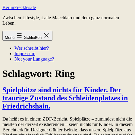
Zum
BerlinFreckles.de
Inhalt
Zwischen Lifestyle, Latte Macchiato und dem ganz normalen
springen
Leben.
Menü
Schließen
Wer schreibt hier?
Impressum
Not your Language?
Schlagwort:
Ring
Spielplätze sind nichts für Kinder. Der
traurige Zustand des Schleidenplatzes in
Friedrichshain.
Da heißt es in einem ZDF-Bericht, Spielplätze – zumindest nicht die
meisten der derzeit existierenden – seien nichts für Kinder. In diesem
Bericht erklärt Designer Günter Beltzig, dass unsere Spielplätze aus