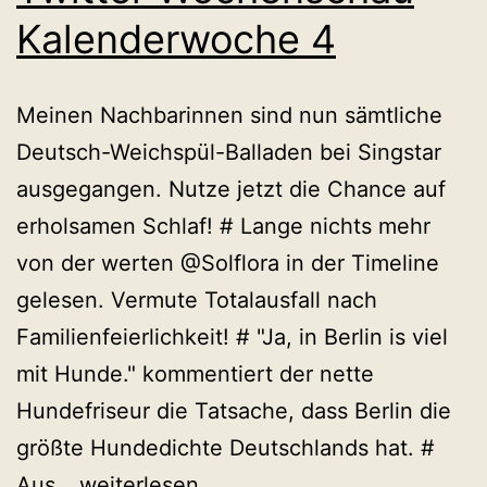
Kalenderwoche 4
Meinen Nachbarinnen sind nun sämtliche
Deutsch-Weichspül-Balladen bei Singstar
ausgegangen. Nutze jetzt die Chance auf
erholsamen Schlaf! # Lange nichts mehr
von der werten @Solflora in der Timeline
gelesen. Vermute Totalausfall nach
Familienfeierlichkeit! # "Ja, in Berlin is viel
mit Hunde." kommentiert der nette
Hundefriseur die Tatsache, dass Berlin die
größte Hundedichte Deutschlands hat. #
Twitter
Aus…
weiterlesen