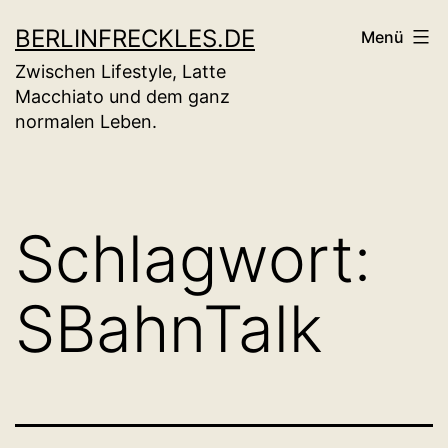
Zum
BERLINFRECKLES.DE
Menü
Inhalt
Zwischen Lifestyle, Latte
springen
Macchiato und dem ganz
normalen Leben.
Schlagwort:
SBahnTalk