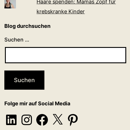
Haare spenden: Mamas Zopf für
krebskranke Kinder
Blog durchsuchen
Suchen …
Folge mir auf Social Media
LinkedIn
Instagram
Facebook
X
Pinterest