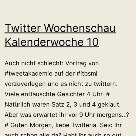
Twitter Wochenschau
Kalenderwoche 10
Auch nicht schlecht: Vortrag von
#tweetakademie auf der #itbsml
vorzuverlegen und es nicht zu twittern.
Viele enttäuschte Gesichter 4 Uhr. #
Natürlich waren Satz 2, 3 und 4 geklaut.
Aber was erwartet ihr vor 9 Uhr morgens…?
# Guten Morgen, liebe Twitteria. Seid ihr
auch schon alle da? Habt ihr auch so gut