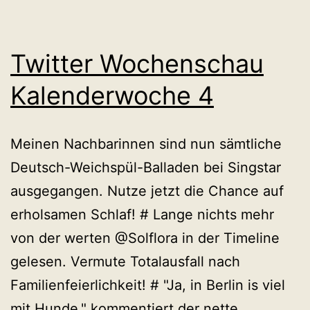
Twitter Wochenschau
Kalenderwoche 4
Meinen Nachbarinnen sind nun sämtliche
Deutsch-Weichspül-Balladen bei Singstar
ausgegangen. Nutze jetzt die Chance auf
erholsamen Schlaf! # Lange nichts mehr
von der werten @Solflora in der Timeline
gelesen. Vermute Totalausfall nach
Familienfeierlichkeit! # "Ja, in Berlin is viel
mit Hunde." kommentiert der nette