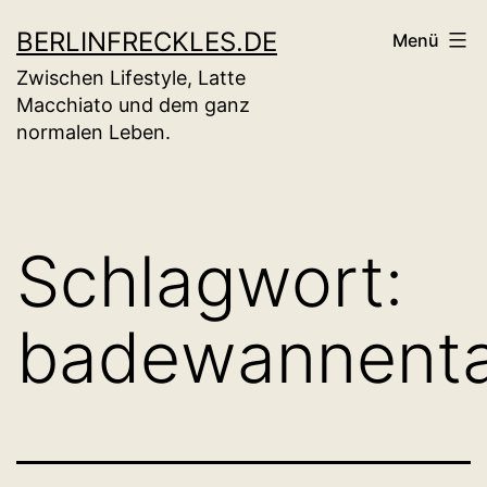
Zum
BERLINFRECKLES.DE
Menü
Inhalt
Zwischen Lifestyle, Latte
springen
Macchiato und dem ganz
normalen Leben.
Schlagwort:
badewannenta