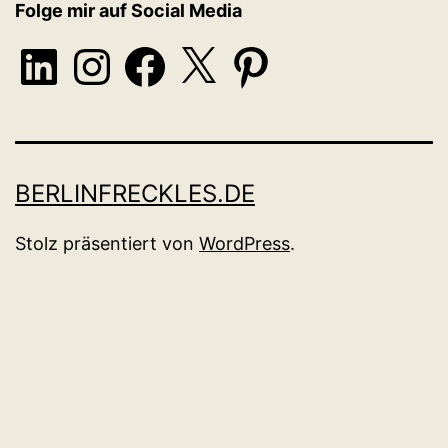
Folge mir auf Social Media
LinkedIn
Instagram
Facebook
X
Pinterest
BERLINFRECKLES.DE
Stolz präsentiert von
WordPress
.